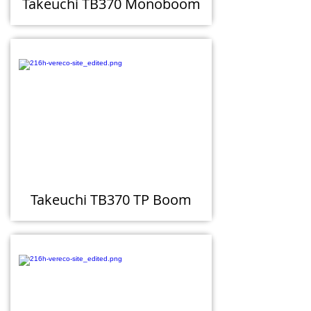
Takeuchi TB370 Monoboom
Takeuchi TB370 TP Boom