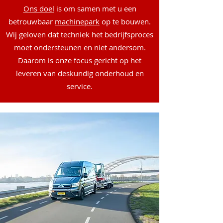
Ons doel
is om samen met u een
betrouwbaar
machinepark
op te bouwen.
Wij geloven dat techniek het bedrijfsproces
moet ondersteunen en niet andersom.
Daarom is onze focus gericht op het
leveren van deskundig onderhoud en
service.