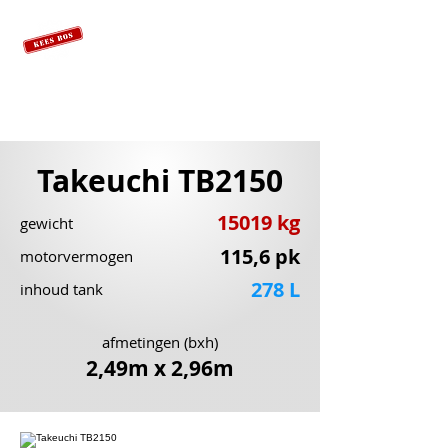
Takeuchi TB2150
15019 kg
gewicht
115,6 pk
motorvermogen
278 L
inhoud tank
afmetingen (bxh)
2,49m x 2,96m