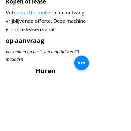
Kopen of lease
Vul
contactformulier
in en ontvang
vrijblijvende offerte. Deze machine
is ook te leasen vanaf:
op aanvraag
per maand op basis van looptijd van 60
maanden
Huren
€ 200
per dag
€ 600
per 3 dagen