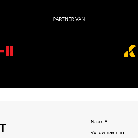
PARTNER VAN
Naam
T