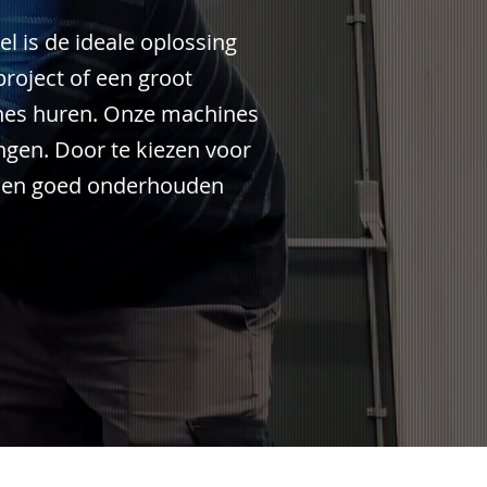
l is de ideale oplossing
roject of een groot
nes huren. Onze machines
ngen. Door te kiezen voor
ën en goed onderhouden