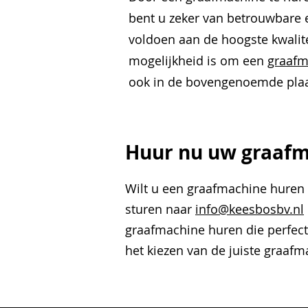
bent u zeker van betrouwbare e
voldoen aan de hoogste kwalit
mogelijkheid is om een
graafm
ook in de bovengenoemde plaa
Huur nu uw graaf
Wilt u een graafmachine hure
sturen naar
info@keesbosbv.nl
graafmachine huren die perfect 
het kiezen van de juiste graaf