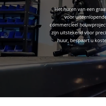
Het huren van een graaf
voor uiteenlopende
commercieel bouwproject
zijn uitstekend voor pre
huur, bespaart u kost