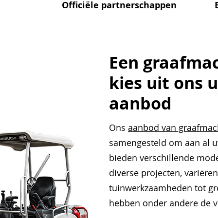
Officiële partnerschappen
Een graafmac
kies uit ons 
aanbod
Ons
aanbod van graafmac
samengesteld om aan al u
bieden verschillende model
diverse projecten, variëre
tuinwerkzaamheden tot gr
hebben onder andere de v