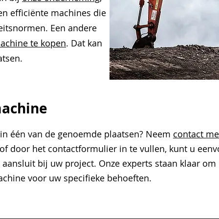
n efficiënte machines die
eitsnormen. Een andere
achine te kopen
. Dat kan
tsen.
machine
n in één van de genoemde plaatsen? Neem
contact me
of door het contactformulier in te vullen, kunt u een
aansluit bij uw project. Onze experts staan klaar om 
machine voor uw specifieke behoeften.