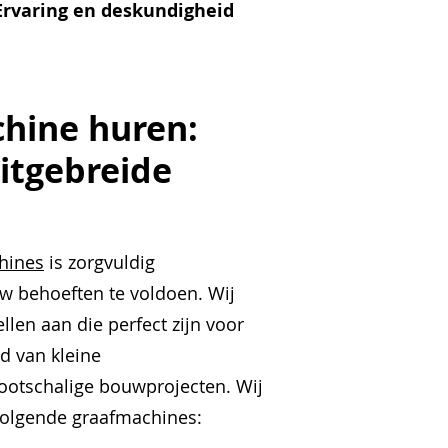
Ervaring en deskundigheid
hine huren:
uitgebreide
hines
is zorgvuldig
w behoeften te voldoen. Wij
len aan die perfect zijn voor
nd van kleine
ootschalige bouwprojecten. Wij
olgende graafmachines: