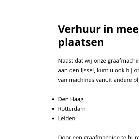
Verhuur in mee
plaatsen
Naast dat wij onze graafmachi
aan den IJssel, kunt u ook bij 
van machines vanuit andere pla
Den Haag
Rotterdam
Leiden
Door een graafmachine te hure