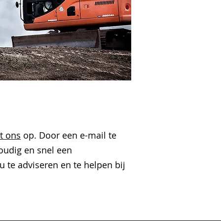
t ons
op. Door een e-mail te
voudig en snel een
u te adviseren en te helpen bij