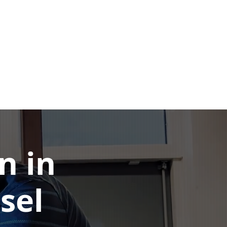
Home
Machines
Over
Contact
n in
sel