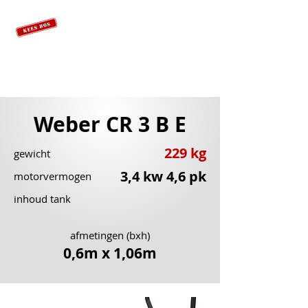
Weber CR 3 B E
229 kg
gewicht
3,4 kw 4,6 pk
motorvermogen
inhoud tank
afmetingen (bxh)
0,6m x 1,06m