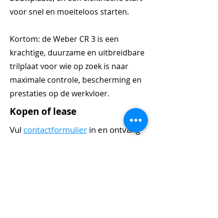
voor snel en moeiteloos starten.
Kortom: de Weber CR 3 is een
krachtige, duurzame en uitbreidbare
trilplaat voor wie op zoek is naar
maximale controle, bescherming en
prestaties op de werkvloer.
Kopen of lease
Vul
contactformulier
in en ontvang
vrijblijvende offerte. Deze machine
is ook te leasen vanaf:
€ -
per maand op basis van looptijd van 60
maanden