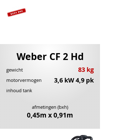
Weber CF 2 Hd
83 kg
gewicht
3,6 kW 4,9 pk
motorvermogen
inhoud tank
afmetingen (bxh)
0,45m x 0,91m